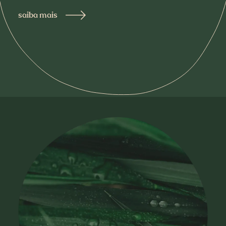
saiba mais