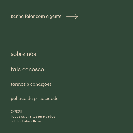
venha falar com a gente
sobre nós
fale conosco
termos e condições
política de privacidade
©
2026
Todos os direitos reservados.
Site by
FutureBrand