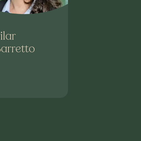
ilar
arretto