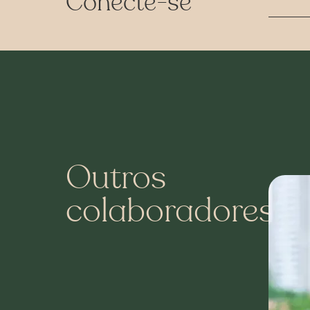
Conecte-se
Outros
colaboradores